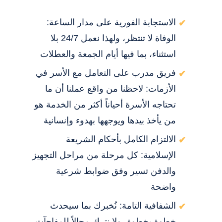
الاستجابة الفورية على مدار الساعة:
الوفاة لا تنتظر، ولهذا نعمل 24/7 بلا
استثناء، بما فيها أيام الجمعة والعطلات
فريق مدرب على التعامل مع الأسر في
الأزمات: لاحظنا من واقع عملنا أن ما
تحتاجه الأسرة أحياناً أكثر من الخدمة هو
من يأخذ بيدها ويوجهها بهدوء وإنسانية
الالتزام الكامل بأحكام الشريعة
الإسلامية: كل مرحلة من مراحل التجهيز
والدفن تسير وفق ضوابط شرعية
واضحة
الشفافية التامة: نُخبرك بما سيحدث
خطوة بخطوة، ولا نترك مجالاً للمفاجآت