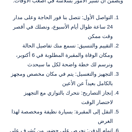
ويضمن أن تسير الأمور بسلاسة في أصعب الأوقات:
التواصل الأول: تتصل بنا فور الحاجة وعلى مدار
24 ساعة طوال أيام الأسبوع، ونصلك في أقصر
وقت ممكن
التقييم والتنسيق: نسمع منك تفاصيل الحالة
ومكان الوفاة والمقبرة المطلوبة في 6 أكتوبر،
ونرسم لك خطة واضحة لكل ما سيحدث
التجهيز والتغسيل: يتم في مكان مخصص ومجهز
بالكامل بعيداً عن الأعين
إنجاز التصاريح: نتحرك بالتوازي مع التجهيز
لاختصار الوقت
النقل إلى المقبرة: بسيارة نظيفة ومخصصة لهذا
الغرض
إتمام الدفن: نحرص على حضور من يُشرف على