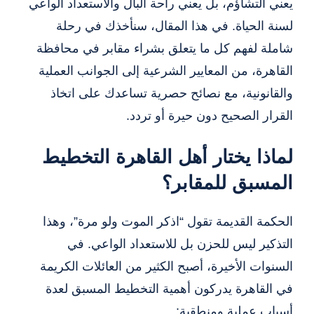
يعني التشاؤم، بل يعني راحة البال والاستعداد الواعي
لسنة الحياة. في هذا المقال، سنأخذك في رحلة
شاملة لفهم كل ما يتعلق بشراء مقابر في محافظة
القاهرة، من المعايير الشرعية إلى الجوانب العملية
والقانونية، مع نصائح حصرية تساعدك على اتخاذ
القرار الصحيح دون حيرة أو تردد.
لماذا يختار أهل القاهرة التخطيط
المسبق للمقابر؟
الحكمة القديمة تقول “اذكر الموت ولو مرة”، وهذا
التذكير ليس للحزن بل للاستعداد الواعي. في
السنوات الأخيرة، أصبح الكثير من العائلات الكريمة
في القاهرة يدركون أهمية التخطيط المسبق لعدة
أسباب عملية ومنطقية: