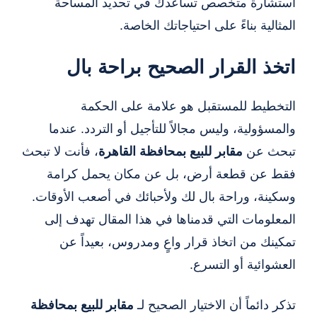
استشارة متخصص تساعدك في تحديد المساحة
المثالية بناءً على احتياجاتك الخاصة.
اتخذ القرار الصحيح براحة بال
التخطيط للمستقبل هو علامة على الحكمة
والمسؤولية، وليس مجالاً للتأجيل أو التردد. عندما
تبحث عن
مقابر للبيع بمحافظة القاهرة
، فأنت لا تبحث
فقط عن قطعة أرض، بل عن مكان يحمل كرامة
وسكينة، وراحة بال لك ولأحبائك في أصعب الأوقات.
المعلومات التي قدمناها في هذا المقال تهدف إلى
تمكينك من اتخاذ قرار واعٍ ومدروس، بعيداً عن
العشوائية أو التسرع.
تذكر دائماً أن الاختيار الصحيح لـ
مقابر للبيع بمحافظة