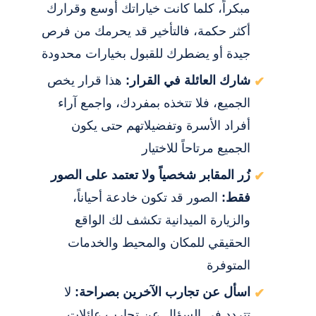
مبكراً، كلما كانت خياراتك أوسع وقرارك
أكثر حكمة، فالتأخير قد يحرمك من فرص
جيدة أو يضطرك للقبول بخيارات محدودة
شارك العائلة في القرار:
هذا قرار يخص
الجميع، فلا تتخذه بمفردك، واجمع آراء
أفراد الأسرة وتفضيلاتهم حتى يكون
الجميع مرتاحاً للاختيار
زُر المقابر شخصياً ولا تعتمد على الصور
فقط:
الصور قد تكون خادعة أحياناً،
والزيارة الميدانية تكشف لك الواقع
الحقيقي للمكان والمحيط والخدمات
المتوفرة
اسأل عن تجارب الآخرين بصراحة:
لا
تتردد في السؤال عن تجارب عائلات