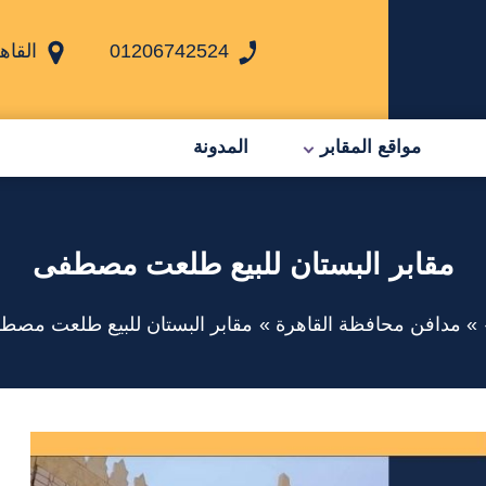
01206742524
القاه
مواقع المقابر
المدونة
مقابر البستان للبيع طلعت مصطفى
مدافن محافظة القاهرة
مقابر البستان للبيع طلعت مصط