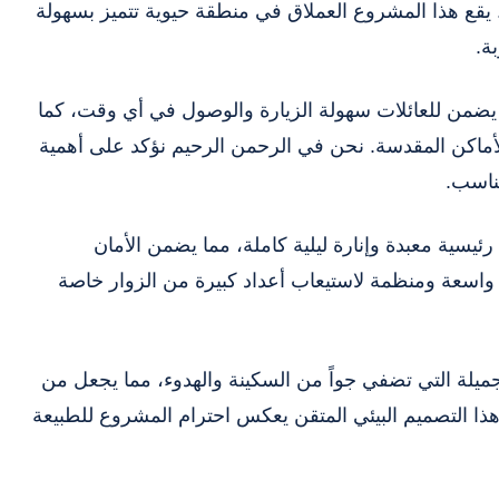
 يقع هذا المشروع العملاق في منطقة حيوية تتميز بسهولة
ة.
يضمن للعائلات سهولة الزيارة والوصول في أي وقت، كما
الأماكن المقدسة. نحن في الرحمن الرحيم نؤكد على أهمية
ناسب.
ئيسية معبدة وإنارة ليلية كاملة، مما يضمن الأمان
 واسعة ومنظمة لاستيعاب أعداد كبيرة من الزوار خاصة
جميلة التي تضفي جواً من السكينة والهدوء، مما يجعل من
هذا التصميم البيئي المتقن يعكس احترام المشروع للطبيعة