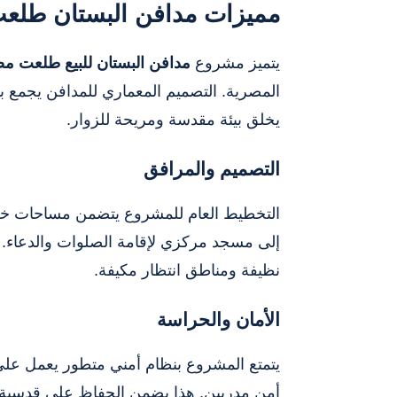
مميزات مدافن البستان طل
يتميز مشروع
مدافن البستان للبيع طلعت 
المصرية. التصميم المعماري للمدافن يجمع بي
يخلق بيئة مقدسة ومريحة للزوار.
التصميم والمرافق
التخطيط العام للمشروع يتضمن مساحات خض
إلى مسجد مركزي لإقامة الصلوات والدعاء. 
نظيفة ومناطق انتظار مكيفة.
الأمان والحراسة
يتمتع المشروع بنظام أمني متطور يعمل على
أمن مدربين. هذا يضمن الحفاظ على قدسية ا