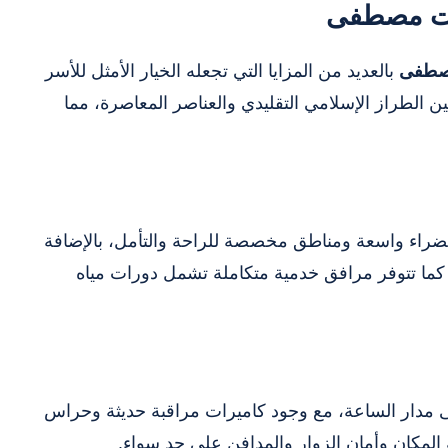
عت مصطفى
مصطفى
بالعديد من المزايا التي تجعله الخيار الأمثل للأسر
ن الطراز الإسلامي التقليدي والعناصر المعاصرة، مما
راء واسعة ومناطق مخصصة للراحة والتأمل، بالإضافة
كما تتوفر مرافق خدمية متكاملة تشمل دورات مياه
 مدار الساعة، مع وجود كاميرات مراقبة حديثة وحراس
لمكان وأمان الزوار والمدافن على حد سواء.